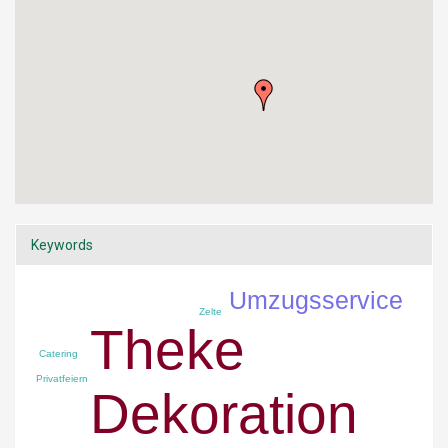
Keywords
Umzugsservice
Zelte
Theke
Catering
Privatfeiern
Dekoration